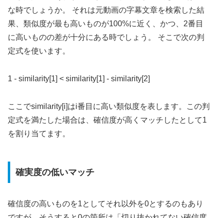
な時でしょうか。 それは元動画の字幕文章を検索した結
果、類似度が最も高いものが100%に近く、かつ、2番目
に高いものの差が十分にある時でしょう。 そこで次の判
定式を使います。
1 - similarity[1] < similarity[1] - similarity[2]
ここでsimilarity[i]はi番目に高い類似度を表します。この判
定式を満たした場合は、確信度が高くマッチしたとして1
を割り当てます。
確実度の低いマッチ
確信度の高いものを1としてそれ以外を0とするのもあり
ですが、そうすると0の箇所は「切り抜かれてない確信度