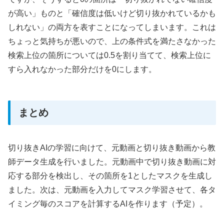
が高い」ものと「確信度は低いけど切り抜かれているかも
しれない」の両方を表すことになってしまいます。これは
ちょっと気持ちが悪いので、上の条件式を満たさなかった
検索上位の箇所については0.5を割り当てて、検索上位に
すら入れなかった部分だけを0にします。
まとめ
切り抜きAIの学習に向けて、元動画と切り抜き動画から教
師データ生成を行いました。元動画中で切り抜き動画に対
応する部分を検出し、その箇所を1としたマスクを生成し
ました。次は、元動画を入力してマスク学習させて、各タ
イミング毎のスコアを計算するAIを作ります（予定）。