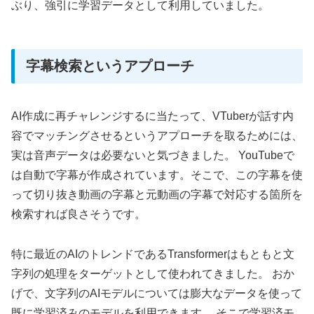
ぶり、強引に学習データとして利用していました。
字幕検索というアプローチ
AI作成に再チャレンジするに当たって、VTuberが話す内
容でマッチングさせるというアプローチを取るためには、
実は音声データは必要ないと気づきました。 YouTubeで
は自動で字幕が作成されています。そこで、この字幕を使
って切り抜き動画の字幕と元動画の字幕で対応する箇所を
検索すれば良さそうです。
特に最近のAIのトレンドであるTransformerはもともと文
字列の処理をターゲットとして使われてきました。 おか
げで、文字列のAIモデルについては膨大なデータを使って
既に学習済みのモデルを利用できます。 そこで学習済モ