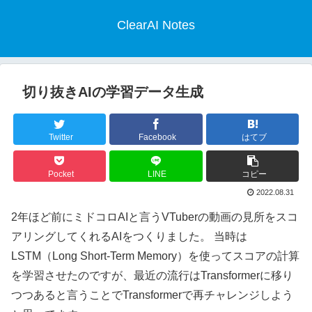
ClearAI Notes
切り抜きAIの学習データ生成
Twitter
Facebook
はてブ
Pocket
LINE
コピー
2022.08.31
2年ほど前にミドコロAIと言うVTuberの動画の見所をスコ
アリングしてくれるAIをつくりました。 当時は
LSTM（Long Short-Term Memory）を使ってスコアの計算
を学習させたのですが、最近の流行はTransformerに移り
つつあると言うことでTransformerで再チャレンジしよう