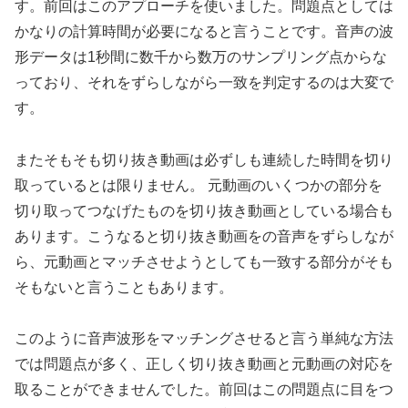
す。前回はこのアプローチを使いました。問題点としては
かなりの計算時間が必要になると言うことです。音声の波
形データは1秒間に数千から数万のサンプリング点からな
っており、それをずらしながら一致を判定するのは大変で
す。
またそもそも切り抜き動画は必ずしも連続した時間を切り
取っているとは限りません。 元動画のいくつかの部分を
切り取ってつなげたものを切り抜き動画としている場合も
あります。こうなると切り抜き動画をの音声をずらしなが
ら、元動画とマッチさせようとしても一致する部分がそも
そもないと言うこともあります。
このように音声波形をマッチングさせると言う単純な方法
では問題点が多く、正しく切り抜き動画と元動画の対応を
取ることができませんでした。前回はこの問題点に目をつ