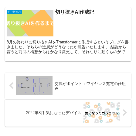
切り抜きAI作成記
切り抜きAI
8月の終わりに切り抜きAIをTransformerで作成するというブログを書
きました。そちらの進展がどうなったか報告いたします。 結論から
言うと前回の構想からはかなり変更して、それなりに動くものができ
ました。以下では、ざっくりと作っ...
交流がポイント：ワイヤレス充電の仕組
み
2022年8月 気になったデバイス