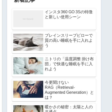
インスタ360 GO 3Sの特徴
と新しい使用シーン
ブレインスリープピローで
質の高い睡眠を手に入れよ
う
ニトリの「温度調整 掛け布
団」で快適な睡眠を手に入
れよう
今更聞けない
RAG（Retrieval-
Augmented Generation）と
は？
暖かさの秘密：太陽と人の
共通点