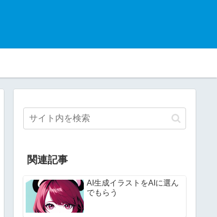
関連記事
AI生成イラストをAIに選ん
でもらう