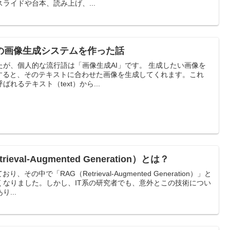
ライドや台本、読み上げ、...
プの画像生成システムを作った話
人的な流行語は「画像生成AI」です。 生成したい画像を
力すると、そのテキストに合わせた画像を生成してくれます。これ
れるテキスト（text）から...
val-Augmented Generation）とは？
その中で「RAG（Retrieval-Augmented Generation）」と
くなりました。しかし、IT系の研究者でも、意外とこの技術につい
...