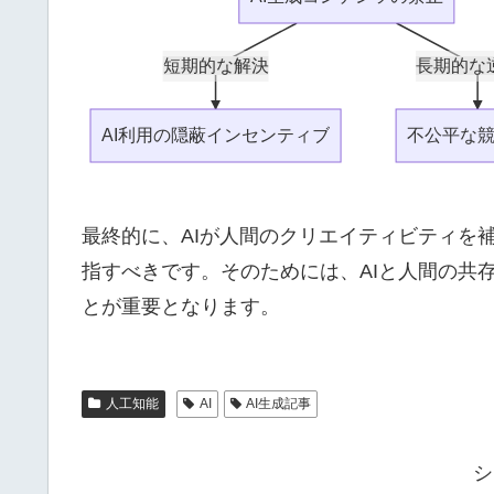
短期的な解決
長期的な
AI利用の隠蔽インセンティブ
不公平な
最終的に、AIが人間のクリエイティビティを
指すべきです。そのためには、AIと人間の共
とが重要となります。
人工知能
AI
AI生成記事
シ