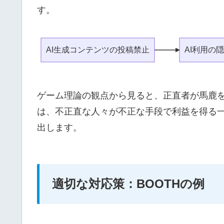
す。
AI生成コンテンツの投稿禁止
AI利用の
ゲーム理論の観点から見ると、正直者が馬鹿
は、不正直な人々が不正な手段で利益を得る
出します。
適切な対応策：BOOTHの例