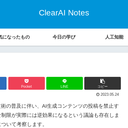
ClearAI Notes
気になったもの
今日の学び
人工知能
Pocket
LINE
コピー
2023.05.24
技術の普及に伴い、AI生成コンテンツの投稿を禁止す
な制限が実際には逆効果になるという議論も存在しま
について考察します。