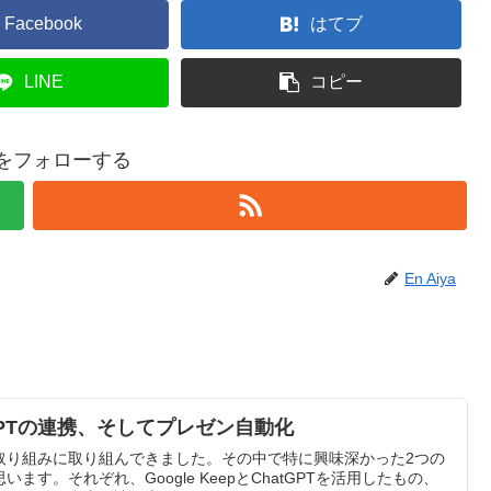
Facebook
はてブ
LINE
コピー
yaをフォローする
En Aiya
hatGPTの連携、そしてプレゼン自動化
取り組みに取り組んできました。その中で特に興味深かった2つの
す。それぞれ、Google KeepとChatGPTを活用したもの、