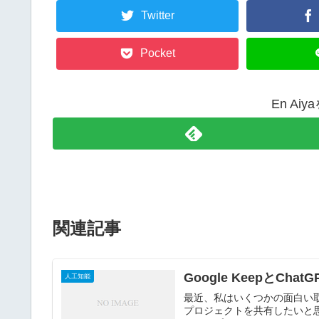
Twitter
Pocket
En Ai
関連記事
Google KeepとC
人工知能
最近、私はいくつかの面白い
プロジェクトを共有したいと思いま