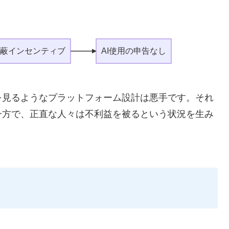
隠蔽インセンティブ
AI使用の申告なし
を見るようなプラットフォーム設計は悪手です。それ
一方で、正直な人々は不利益を被るという状況を生み