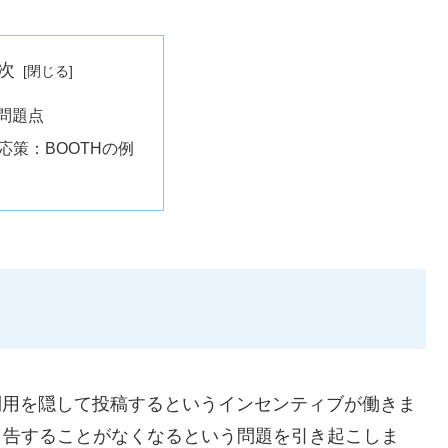
次
の問題点
応策：BOOTHの例
の利用を隠して投稿するというインセンティブが働きま
申告することがなくなるという問題を引き起こしま