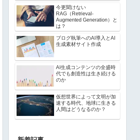
今更聞けない
RAG（Retrieval-
Augmented Generation）と
は？
ブログ執筆へのAI導入とAI
生成素材サイト作成
AI生成コンテンツの全盛時
代でも創造性は生き続ける
のか
仮想世界によって文明が加
速する時代、地球に生きる
人間はどうなるのか？
新着記事